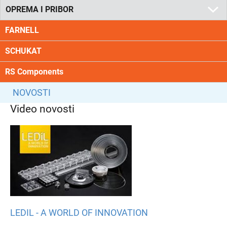
OPREMA I PRIBOR
FARNELL
SCHUKAT
RS Components
NOVOSTI
Video novosti
LEDIL - A WORLD OF INNOVATION