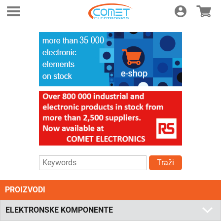
Login
E-shop
Traži
PROIZVODI
ELEKTRONSKE KOMPONENTE