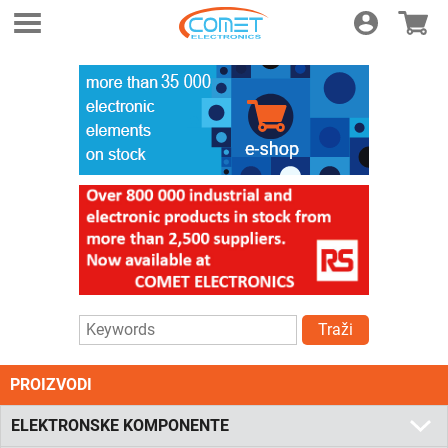
Login
E-shop
Traži
PROIZVODI
ELEKTRONSKE KOMPONENTE