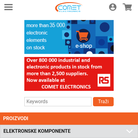
Login
E-shop
Traži
PROIZVODI
ELEKTRONSKE KOMPONENTE