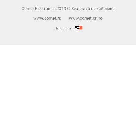
Comet Electronics 2019 © Sva prava su zaštićena
www.comet.rs
www.comet.srl.ro