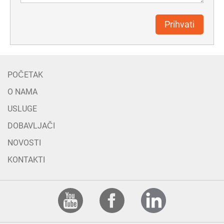
Prihvati
POČETAK
O NAMA
USLUGE
DOBAVLJAČI
NOVOSTI
KONTAKTI