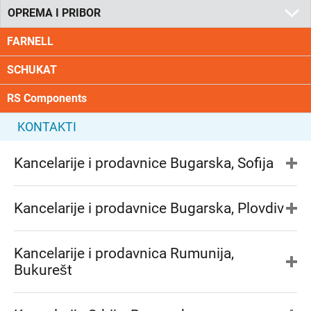
OPREMA I PRIBOR
FARNELL
SCHUKAT
RS Components
KONTAKTI
Kancelarije i prodavnice Bugarska, Sofija
Kancelarije i prodavnice Bugarska, Plovdiv
Kancelarije i prodavnica Rumunija,
Bukurešt