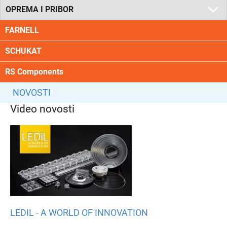
OPREMA I PRIBOR
FARNELL
SCHUKAT
RS Components
NOVOSTI
Video novosti
LEDIL - A WORLD OF INNOVATION