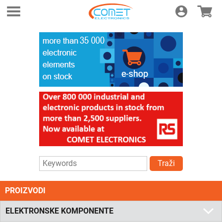
Login
E-shop
Traži
PROIZVODI
ELEKTRONSKE KOMPONENTE