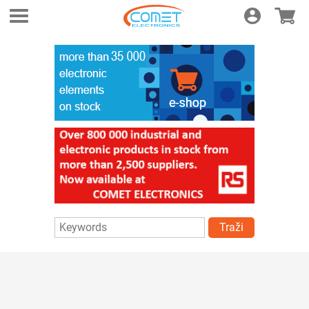
Login
E-shop
Traži