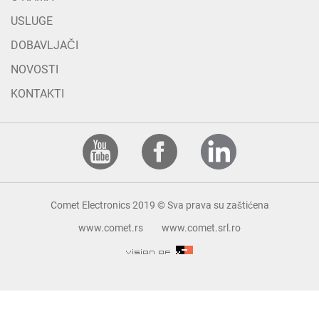
USLUGE
DOBAVLJAČI
NOVOSTI
KONTAKTI
Comet Electronics 2019 © Sva prava su zaštićena
www.comet.rs
www.comet.srl.ro