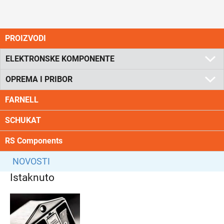
PROIZVODI
ELEKTRONSKE KOMPONENTE
OPREMA I PRIBOR
FARNELL
SCHUKAT
RS Components
NOVOSTI
Istaknuto