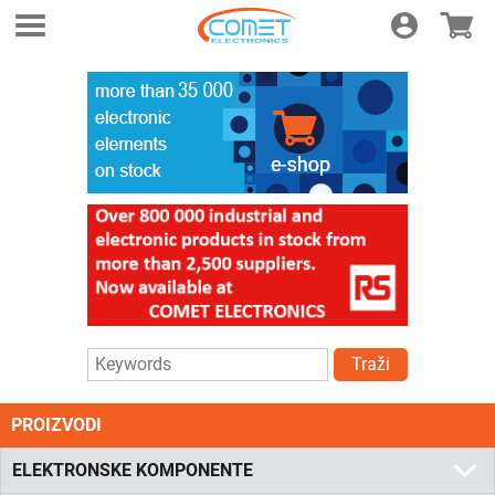
Login
E-shop
Traži
PROIZVODI
ELEKTRONSKE KOMPONENTE