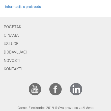
Informacije o proizvodu
POČETAK
O NAMA
USLUGE
DOBAVLJAČI
NOVOSTI
KONTAKTI
Comet Electronics 2019 © Sva prava su zaštićena