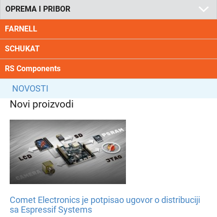
OPREMA I PRIBOR
FARNELL
SCHUKAT
RS Components
NOVOSTI
Novi proizvodi
Comet Electronics je potpisao ugovor o distribuciji
sa Espressif Systems