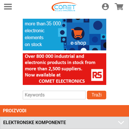
Login
E-shop
Traži
PROIZVODI
ELEKTRONSKE KOMPONENTE