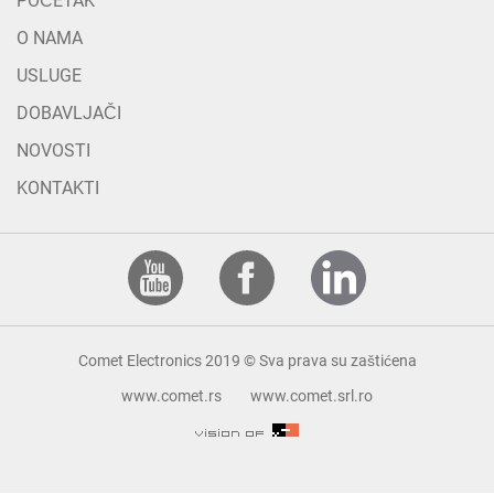
POČETAK
O NAMA
USLUGE
DOBAVLJAČI
NOVOSTI
KONTAKTI
Comet Electronics 2019 © Sva prava su zaštićena
www.comet.rs
www.comet.srl.ro