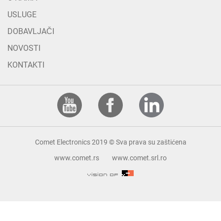
USLUGE
DOBAVLJAČI
NOVOSTI
KONTAKTI
Comet Electronics 2019 © Sva prava su zaštićena
www.comet.rs
www.comet.srl.ro