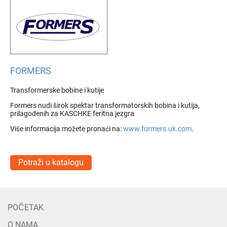
FORMERS
Transformerske bobine i kutije
Formers nudi širok spektar transformatorskih bobina i kutija,
prilagođenih za KASCHKE feritna jezgra
Više informacija možete pronaći na:
www.formers.uk.com
.
Potraži u katalogu
POČETAK
O NAMA