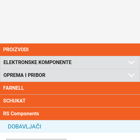
PROIZVODI
ELEKTRONSKE KOMPONENTE
OPREMA I PRIBOR
FARNELL
SCHUKAT
RS Components
DOBAVLJAČI