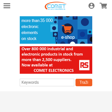
Login
E-shop
Traži