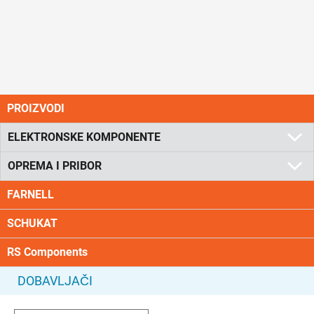
PROIZVODI
ELEKTRONSKE KOMPONENTE
OPREMA I PRIBOR
FARNELL
SCHUKAT
RS Components
DOBAVLJAČI