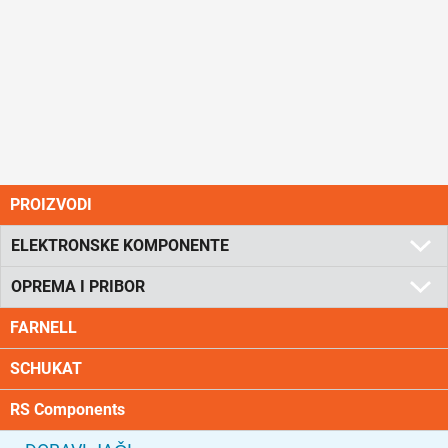
PROIZVODI
ELEKTRONSKE KOMPONENTE
OPREMA I PRIBOR
FARNELL
SCHUKAT
RS Components