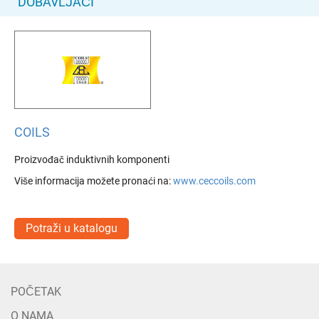
DOBAVLJAČI
COILS
Proizvođač induktivnih komponenti
Više informacija možete pronaći na:
www.ceccoils.com
Potraži u katalogu
POČETAK
O NAMA