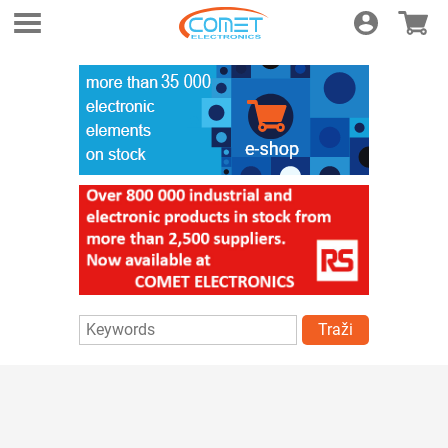
Login
E-shop
Traži