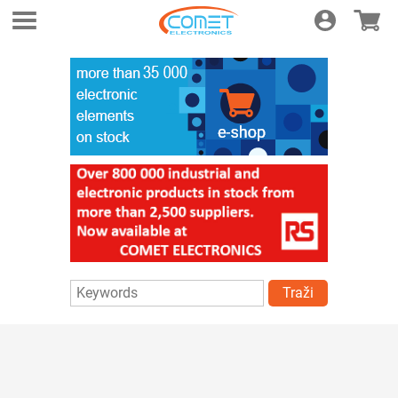
Login
E-shop
Traži